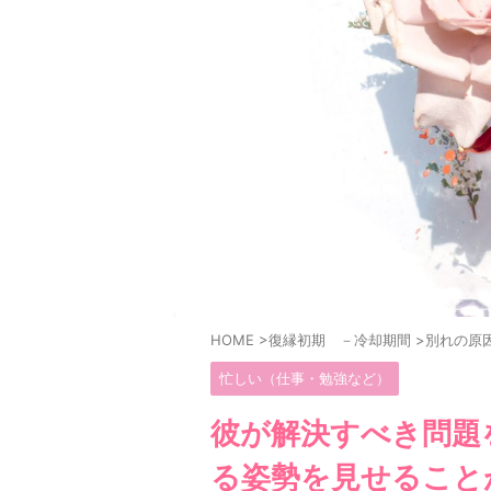
HOME
>
復縁初期 －冷却期間
>
別れの原
忙しい（仕事・勉強など）
彼が解決すべき問題
る姿勢を見せること