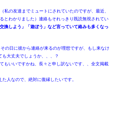
ト（私の友達までミュートにされていたのですが、最近、
るとわかりました）連絡もそれっきり既読無視されてい
交換しよう」「遊ぼう」など言っていて絡みも多くなっ
、その日に彼から連絡が来るのが理想ですが、もし来なけ
ても大丈夫でしょうか、、、？
てもいいですかね、長々と申し訳ないです、、全文掲載
えた人なので、絶対に復縁したいです。