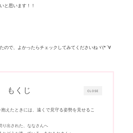
いと思います！！
たので、よかったらチェックしてみてくださいねヾ(*´∀
もくじ
CLOSE
を抱えたときには、遠くで見守る姿勢を見せるこ
切り出された、ななさんへ