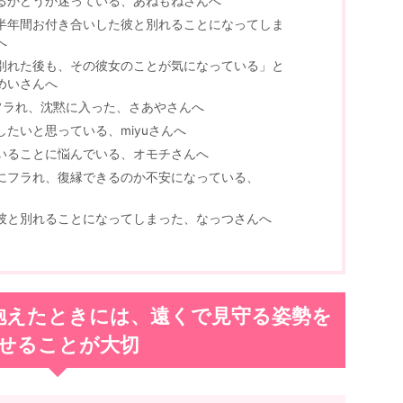
るかどうか迷っている、あねもねさんへ
半年間お付き合いした彼と別れることになってしま
へ
別れた後も、その彼女のことが気になっている」と
めいさんへ
フラれ、沈黙に入った、さあやさんへ
たいと思っている、miyuさんへ
いることに悩んでいる、オモチさんへ
にフラれ、復縁できるのか不安になっている、
彼と別れることになってしまった、なっつさんへ
抱えたときには、遠くで見守る姿勢を
せることが大切