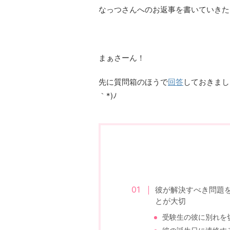
なっつさんへのお返事を書いていきた
まぁさーん！
先に質問箱のほうで
回答
しておきまし
｀*)ﾉ
彼が解決すべき問題
とが大切
受験生の彼に別れを