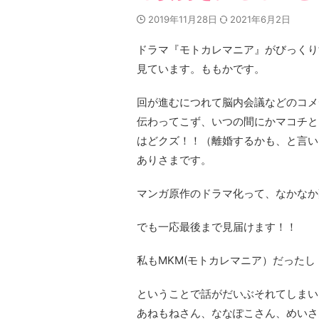
2019年11月28日
2021年6月2日
ドラマ『モトカレマニア』がびっくり
見ています。ももかです。
回が進むにつれて脳内会議などのコメ
伝わってこず、いつの間にかマコチと
はどクズ！！（離婚するかも、と言い
ありさまです。
マンガ原作のドラマ化って、なかなか
でも一応最後まで見届けます！！
私もMKM(モトカレマニア）だったし
ということで話がだいぶそれてしまい
あねもねさん、ななぽこさん、めいさん