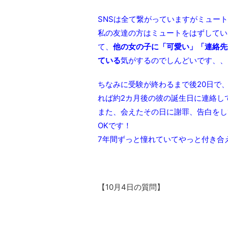
SNSは全て繋がっていますがミュー
私の友達の方はミュートをはずしてい
て、
他の女の子に「可愛い」「連絡先
ている
気がするのでしんどいです、、
ちなみに受験が終わるまで後20日で
れば約2カ月後の彼の誕生日に連絡し
また、会えたその日に謝罪、告白をし
OKです！
7年間ずっと憧れていてやっと付き合
【10月4日の質問】