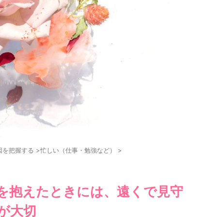
因を把握する
>
忙しい（仕事・勉強など）
>
を抱えたときには、遠くで見守
が大切