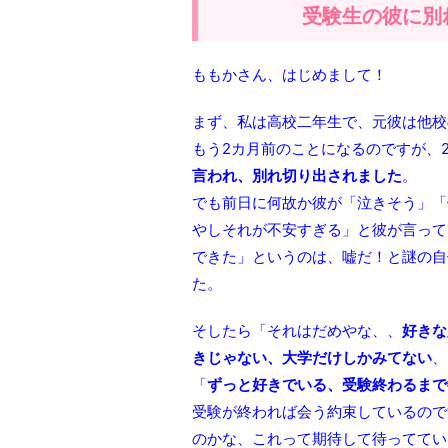
受験生の彼に別
ももかさん、はじめまして！
まず、私は高校二年生で、元彼は他校
もう2カ月前のことになるのですが、
言われ、別れ切り出されました
。
でも前日に何故か彼が「泣きそう」「
やしそれが不安すぎる」と彼が言って
できた」というのは、嘘だ！と謎の自
た。
そしたら「それはだめやな、、
好きな
きじゃない、大学だけしかみてない
、
「
ずっと好きでいる、受験終わるまで
受験が終われば会う約束しているので
のかな、これって期待して待ってていい