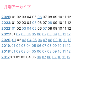
月別アーカイブ
2026
:
01
02
03
04
05
06
07
08
09
10
11
12
2023
:
01
02
03
04
05
06
07
08
09
10
11
12
2022
:
01
02
03
04
05
06
07
08
09
10
11
12
2021
:
01
02
03
04
05
06
07
08
09
10
11
12
2020
:
01
02
03
04
05
06
07
08
09
10
11
12
2019
:
01
02
03
04
05
06
07
08
09
10
11
12
2018
:
01
02
03
04
05
06
07
08
09
10
11
12
2017
:
01
02
03
04
05
06
07
08
09
10
11
12