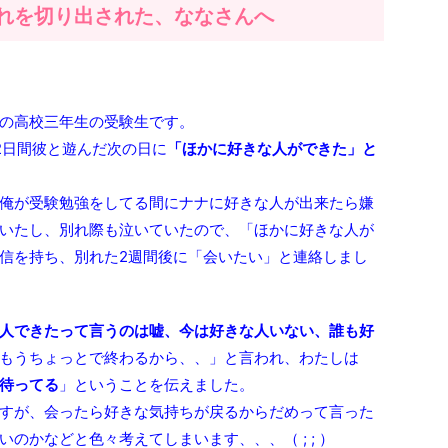
れを切り出された、ななさんへ
の高校三年生の受験生です。
2日間彼と遊んだ次の日に
「ほかに好きな人ができた」と
俺が受験勉強をしてる間にナナに好きな人が出来たら嫌
いたし、別れ際も泣いていたので、「ほかに好きな人が
信を持ち、別れた2週間後に「会いたい」と連絡しまし
人できたって言うのは嘘、今は好きな人いない、誰も好
もうちょっとで終わるから、、」と言われ、わたしは
待ってる
」ということを伝えました。
すが、会ったら好きな気持ちが戻るからだめって言った
のかなどと色々考えてしまいます、、、（ ; ; ）