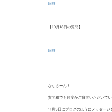
回答
【10月18日の質問】
回答
ななさーん！
質問箱でも何度かご質問いただいてい
11月3日にブログのほうにメッセー