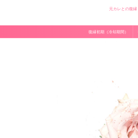
元カレとの復縁
復縁初期（冷却期間）