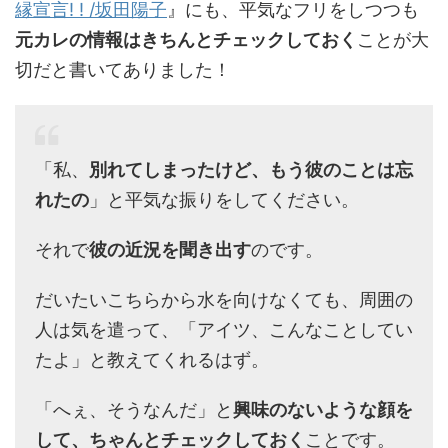
縁宣言! ! /坂田陽子
』にも、平気なフリをしつつも
元カレの情報はきちんとチェックしておく
ことが大
切だと書いてありました！
「私、
別れてしまったけど、もう彼のことは忘
れたの
」と平気な振りをしてください。
それで
彼の近況を聞き出す
のです。
だいたいこちらから水を向けなくても、周囲の
人は気を遣って、「アイツ、こんなことしてい
たよ」と教えてくれるはず。
「へぇ、そうなんだ」と
興味のないような顔を
して、ちゃんとチェックしておく
ことです。