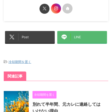
Post
LINE
-
冷却期間を置く
関連記事
冷却期間を置く
別れて半年間、元カレに連絡しては
いけない理由