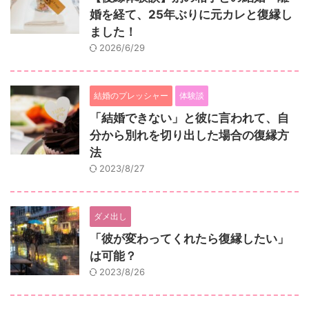
婚を経て、25年ぶりに元カレと復縁し
ました！
2026/6/29
結婚のプレッシャー
体験談
「結婚できない」と彼に言われて、自
分から別れを切り出した場合の復縁方
法
2023/8/27
ダメ出し
「彼が変わってくれたら復縁したい」
は可能？
2023/8/26