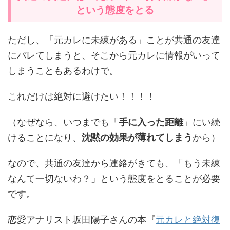
という態度をとる
ただし、「元カレに未練がある」ことが共通の友達
にバレてしまうと、そこから元カレに情報がいって
しまうこともあるわけで。
これだけは絶対に避けたい！！！！
（なぜなら、いつまでも「
手に入った距離
」にい続
けることになり、
沈黙の効果が薄れてしまう
から）
なので、共通の友達から連絡がきても、「もう未練
なんて一切ないわ？」という態度をとることが必要
です。
恋愛アナリスト坂田陽子さんの本『
元カレと絶対復