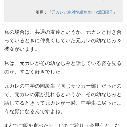
引用：『
元カレと絶対復縁宣言! ! /坂田陽子
』
私の場合は、共通の友達というか、元カレと付き合
っているときに仲良くしていた元カレの幼なじみ＆
彼女がいます。
私は、元カレがその幼なじみと話している姿を見る
のが、すごく好きでした。
元カレの中学の同級生（同じサッカー部）だったの
で、元カレの素が見れるというか、その幼なじみと
話してるときって元カレが一瞬、中学生に戻ったよ
うな顔になるんですよね。
4人でご飯を食べたり、いちご狩り（今思うと、な