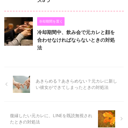
ス5つ
冷却期間を置く
冷却期間中、飲み会で元カレと顔を
合わせなければならないときの対処
法
あきらめる？あきらめない？元カレに新し
い彼女ができてしまったときの対処法
復縁したい元カレに、LINEを既読無視され
たときの対処法