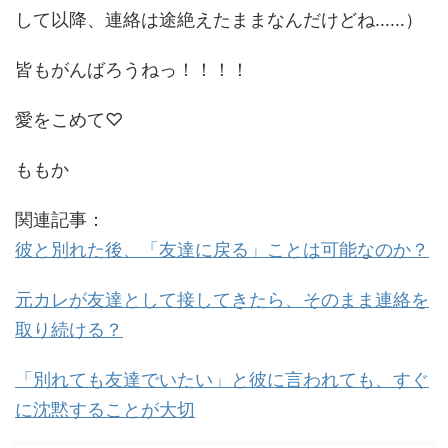
して以降、連絡は途絶えたままなんだけどね……）
皆もがんばろうねっ！！！！
愛をこめて♡
ももか
関連記事：
彼と別れた後、「友達に戻る」ことは可能なのか？
元カレが友達として接してきたら、そのまま連絡を
取り続ける？
「別れても友達でいたい」と彼に言われても、すぐ
に沈黙することが大切