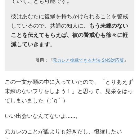
ていくことも可能です。
彼はあなたに復縁を持ちかけられることを警戒
しているので、共通の知人に、
もう未練のない
ことを伝えてもらえば、彼の警戒心も徐々に軽
減していきます
。
引用：『
元カレと復縁できる方法 SNS対応版
』
この一文が頭の中に入っていたので、「とりあえず
未練のないフリをしよう！」と思って、見栄をはっ
てしまいました（;´д｀）
いい出会いなんてないよ……。
元カレのことが誰よりも好きだし、復縁したい