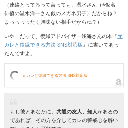
（連絡とってるって言っても、温水さん（※仮名。
俳優の温水洋一さん似のメガネ男子）だからね？
まっっっったく興味ない相手だからね？）
いや、だって、復縁アドバイザー浅海さんの本『
元
カレと復縁できる方法 SNS対応版
』に書いてあっ
たんですよ。
元カレと復縁できる方法 SNS対応版
もし彼とあなたに、
共通の友人、知人
があるの
であれば、その方を介してカレの警戒心を解い