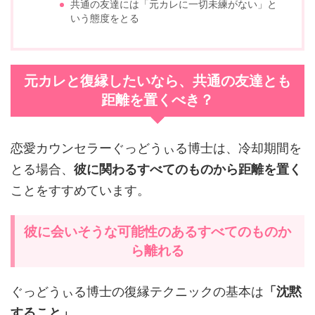
共通の友達には「元カレに一切未練がない」と
いう態度をとる
元カレと復縁したいなら、共通の友達とも
距離を置くべき？
恋愛カウンセラーぐっどうぃる博士は、冷却期間を
とる場合、
彼に関わるすべてのものから距離を置く
ことをすすめています。
彼に会いそうな可能性のあるすべてのものか
ら離れる
ぐっどうぃる博士の復縁テクニックの基本は
「沈黙
すること」
。