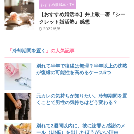
おすすめ復縁本・TV
【おすすめ婚活本】井上敬一著『シー
クレット婚活塾』感想
2022/5/5
「
冷却期間を置く
」の人気記事
別れて半年で復縁は無理？半年以上の沈黙
が復縁の可能性を高めるケース5つ
元カレの気持ちが知りたい。冷却期間を置
くことで男性の気持ちはどう変わる？
別れて2週間以内に、彼に謝罪と感謝のメ
ール（LINE）を出したほうがいい理由