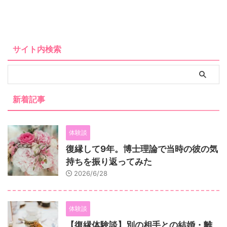
サイト内検索
新着記事
体験談
復縁して9年。博士理論で当時の彼の気
持ちを振り返ってみた
2026/6/28
体験談
【復縁体験談】別の相手との結婚・離