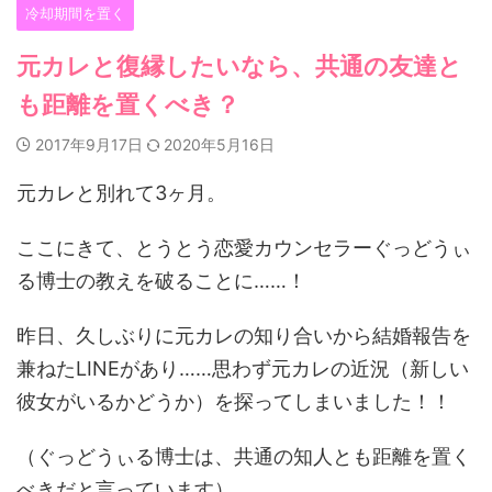
冷却期間を置く
元カレと復縁したいなら、共通の友達と
も距離を置くべき？
2017年9月17日
2020年5月16日
元カレと別れて3ヶ月。
ここにきて、とうとう恋愛カウンセラーぐっどうぃ
る博士の教えを破ることに……！
昨日、久しぶりに元カレの知り合いから結婚報告を
兼ねたLINEがあり……思わず元カレの近況（新しい
彼女がいるかどうか）を探ってしまいました！！
（ぐっどうぃる博士は、共通の知人とも距離を置く
べきだと言っています）