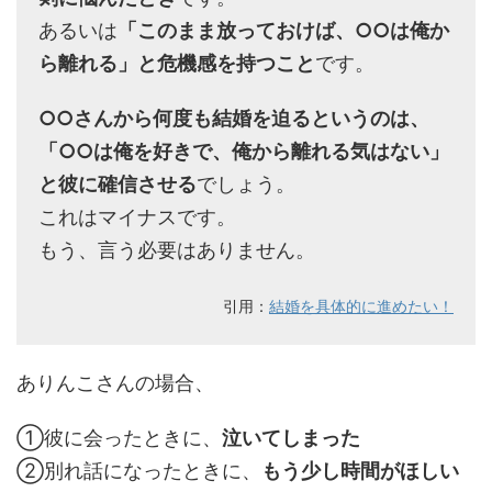
あるいは
「このまま放っておけば、○○は俺か
ら離れる」と危機感を持つこと
です。
○○さんから何度も結婚を迫るというのは、
「○○は俺を好きで、俺から離れる気はない」
と彼に確信させる
でしょう。
これはマイナスです。
もう、言う必要はありません。
引用：
結婚を具体的に進めたい！
ありんこさんの場合、
①彼に会ったときに、
泣いてしまった
②別れ話になったときに、
もう少し時間がほしい