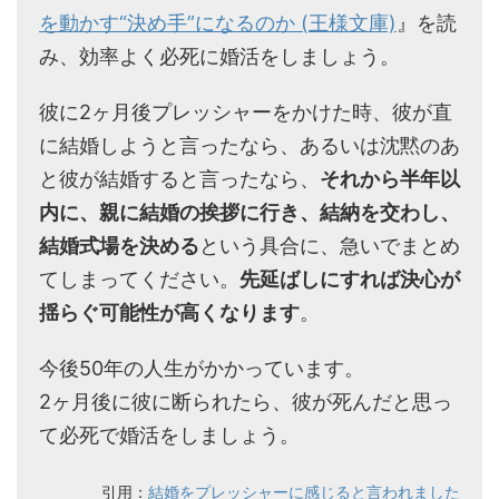
を動かす“決め手”になるのか (王様文庫)
』を読
み、効率よく必死に婚活をしましょう。
彼に2ヶ月後プレッシャーをかけた時、彼が直
に結婚しようと言ったなら、あるいは沈黙のあ
と彼が結婚すると言ったなら、
それから半年以
内に、親に結婚の挨拶に行き、結納を交わし、
結婚式場を決める
という具合に、急いでまとめ
てしまってください。
先延ばしにすれば決心が
揺らぐ可能性が高くなります
。
今後50年の人生がかかっています。
2ヶ月後に彼に断られたら、彼が死んだと思っ
て必死で婚活をしましょう。
引用：
結婚をプレッシャーに感じると言われました