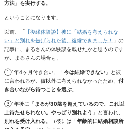
方法」を実行する
。
ということになります。
以前、「
【復縁体験談】彼に「結婚を考えられな
い」と別れを告げられた後、復縁できました！
」の
記事に、まるさんの体験談を載せたかと思うのです
が、まるさんの場合も、
①1年4ヶ月付き合い、「
今は結婚できない
」と彼
に言われるが、彼以外に考えられなかったため、
付
き合いながら待つことを選ぶ
。
③1年後に「
まるが30歳を超えているので、これ以
上待たせられない。やっぱり別れよう
」と言われ、
別れを受け入れる
。（彼には「
年齢的に結婚相談所