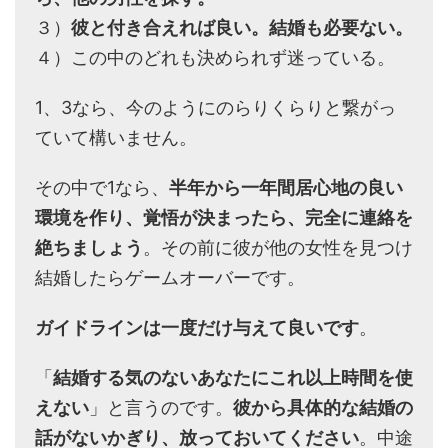
３）
彼と付き合えれば良い。結婚も必要ない。
４）この中のどれも決められず迷っている。
1、3なら、今のようにのらりくらりと繋がっ
ていて構いません。
その中で1なら、
半年から一年間居心地の良い
環境を作り、
覚悟が決まったら、完全に連絡を
絶ちましょう
。その前に彼が他の女性を見つけ
結婚したらゲームオーバーです。
ガイドラインは一度だけ与えて良いです
。
「
結婚する気のないあなたにこれ以上時間を使
えない
」と言うのです。
彼から具体的な結婚の
話がないかぎり、放っておいてください
。中途