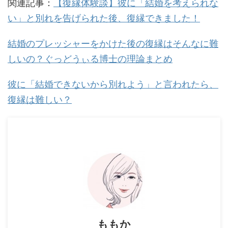
関連記事：
【復縁体験談】彼に「結婚を考えられな
い」と別れを告げられた後、復縁できました！
結婚のプレッシャーをかけた後の復縁はそんなに難
しいの？ぐっどうぃる博士の理論まとめ
彼に「結婚できないから別れよう」と言われたら、
復縁は難しい？
ももか