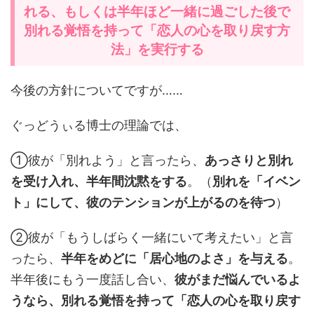
れる、もしくは半年ほど一緒に過ごした後で
別れる覚悟を持って「恋人の心を取り戻す方
法」を実行する
今後の方針についてですが……
ぐっどうぃる博士の理論では、
①彼が「別れよう」と言ったら、
あっさりと別れ
を受け入れ、半年間沈黙をする
。（
別れを「イベン
ト」にして、彼のテンションが上がるのを待つ
）
②彼が「もうしばらく一緒にいて考えたい」と言
ったら、
半年をめどに「居心地のよさ」を与える
。
半年後にもう一度話し合い、
彼がまだ悩んでいるよ
うなら、別れる覚悟を持って「恋人の心を取り戻す