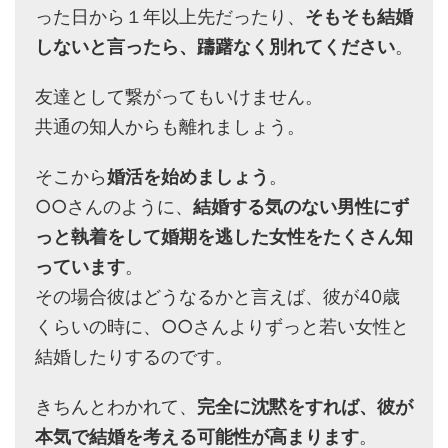
った日から１年以上先だったり、
そもそも結婚
しないと言ったら、躊躇なく別れてください
。
友達として繋がってもいけません。
共通の知人からも離れましょう。
そこから
婚活を始めましょう
。
○○さんのように、
結婚する気のない男性にず
っと執着をして婚期を逃した女性をたくさん知
っています
。
その場合彼はどうなるかと言えば、彼が40歳
くらいの時に、○○さんよりずっと若い女性と
結婚したりするのです。
きちんとわかれて、
完全に沈黙をすれば、彼が
本気で結婚を考える可能性が高まります
。