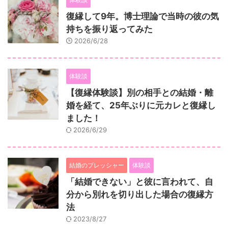
復縁して9年。博士理論で当時の彼の気
持ちを振り返ってみた
2026/6/28
体験談
【復縁体験談】別の相手との結婚・離
婚を経て、25年ぶりに元カレと復縁し
ました！
2026/6/29
結婚のプレッシャー
体験談
「結婚できない」と彼に言われて、自
分から別れを切り出した場合の復縁方
法
2023/8/27