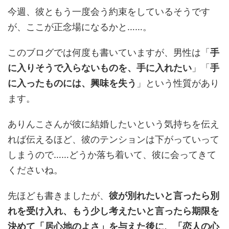
今週、彼ともう一度会う約束をしているそうです
が、ここが正念場になるかと……。
このブログでは何度も書いていますが、男性は「
手
に入りそうで入らないものを、手に入れたい
」「
手
に入ったものには、興味を失う
」という性質があり
ます。
ありんこさんが彼に結婚したいという気持ちを伝え
れば伝えるほど、彼のテンションは下がっていって
しまうので……どうか落ち着いて、彼に会ってきて
くださいね。
先ほども書きましたが、
彼が別れたいと言ったら別
れを受け入れ、もう少し考えたいと言ったら期限を
決めて「居心地のよさ」を与えた後に、「恋人の心