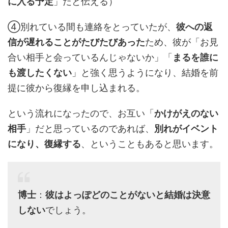
に入る予定
」だと伝える）
④別れている間も連絡をとっていたが、
彼への返
信が遅れることがたびたびあった
ため、彼が「お見
合い相手と会っているんじゃないか」「
まるを誰に
も渡したくない
」と強く思うようになり、結婚を前
提に彼から復縁を申し込まれる。
という流れになったので、お互い「
かけがえのない
相手
」だと思っているのであれば、
別れがイベント
になり、復縁する
、ということもあると思います。
博士
：
彼はよっぽどのことがないと結婚は決意
しない
でしょう。