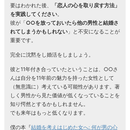
要はわかれた後、
「恋人の心を取り戻す方法」
を実践してください
。
彼が「
○○を放っておいたら他の男性と結婚さ
れてしまうかもしれない
」と不安になることが
重要です。
完全に沈黙をし婚活をしましょう。
彼と11年付き合っていたということは、○○さ
んは自分を11年前の魅力を持った女性として
（無意識に）考えている可能性があります。著
しく男性から見た価値が低くなっていることを
知り愕然とするかもしれません。
でも来年はもっと低くなります。
僕の本『
結婚を考えはじめた女へ: 何が男の心