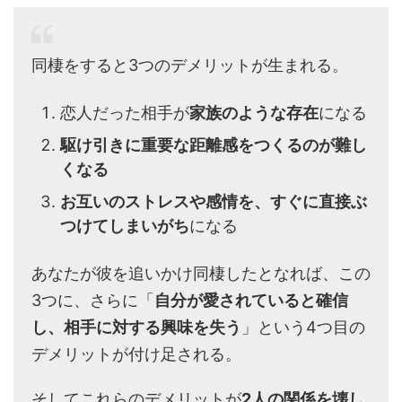
同棲をすると3つのデメリットが生まれる。
恋人だった相手が
家族のような存在
になる
駆け引きに重要な距離感をつくるのが難し
くなる
お互いのストレスや感情を、すぐに直接ぶ
つけてしまいがち
になる
あなたが彼を追いかけ同棲したとなれば、この
3つに、さらに「
自分が愛されていると確信
し、相手に対する興味を失う
」という4つ目の
デメリットが付け足される。
そしてこれらのデメリットが
2人の関係を壊し