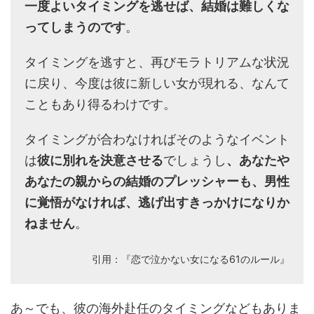
一度よいタイミングを逃せば、結婚は難しくな
ってしまうのです
。
タイミングを逃すと、再びモラトリアムな状況
に戻り、今度は彼に新しい女が現れる、なんて
こともあり得るわけです。
タイミングが合わなければそのようなイベント
は
彼に別れを決意させる
でしょうし
、あなたや
あなたの親からの結婚のプレッシャーも、男性
に覚悟がなければ、逃げ出すきっかけになりか
ねません
。
引用：『恋で泣かない女になる61のルール』
あ～でも、彼の海外赴任のタイミングなどもありま