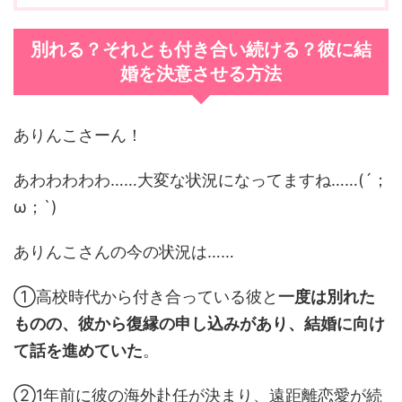
別れる？それとも付き合い続ける？彼に結
婚を決意させる方法
ありんこさーん！
あわわわわわ……大変な状況になってますね……(´；
ω；`)
ありんこさんの今の状況は……
①高校時代から付き合っている彼と
一度は別れた
ものの、彼から復縁の申し込みがあり、結婚に向け
て話を進めていた
。
②1年前に彼の海外赴任が決まり、遠距離恋愛が続