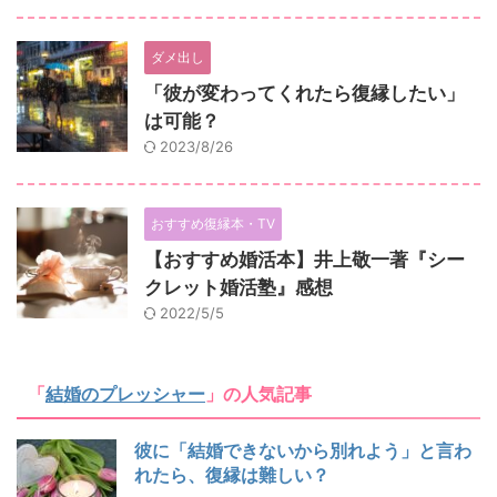
ダメ出し
「彼が変わってくれたら復縁したい」
は可能？
2023/8/26
おすすめ復縁本・TV
【おすすめ婚活本】井上敬一著『シー
クレット婚活塾』感想
2022/5/5
「
結婚のプレッシャー
」の人気記事
彼に「結婚できないから別れよう」と言わ
れたら、復縁は難しい？