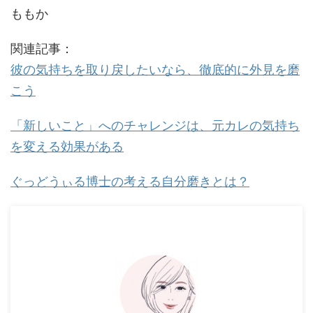
ももか
関連記事：
彼の気持ちを取り戻したいなら、徹底的に外見を磨
こう
「新しいこと」へのチャレンジは、元カレの気持ち
を変える効果がある
ぐっどうぃる博士の考える自分磨きとは？