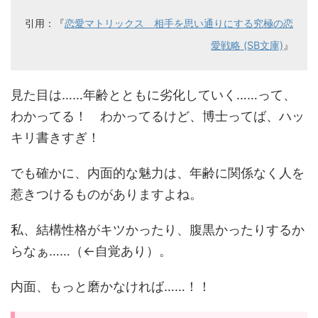
引用：『
恋愛マトリックス 相手を思い通りにする究極の恋
愛戦略 (SB文庫)
』
見た目は……年齢とともに劣化していく……って、
わかってる！ わかってるけど、博士ってば、ハッ
キリ書きすぎ！
でも確かに、内面的な魅力は、年齢に関係なく人を
惹きつけるものがありますよね。
私、結構性格がキツかったり、腹黒かったりするか
らなぁ……（←自覚あり）。
内面、もっと磨かなければ……！！