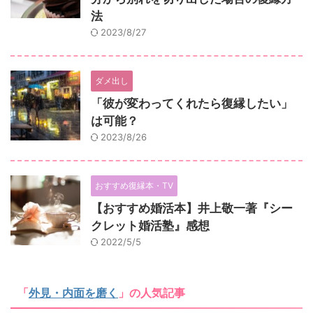
法
2023/8/27
ダメ出し
「彼が変わってくれたら復縁したい」
は可能？
2023/8/26
おすすめ復縁本・TV
【おすすめ婚活本】井上敬一著『シー
クレット婚活塾』感想
2022/5/5
「
外見・内面を磨く
」の人気記事