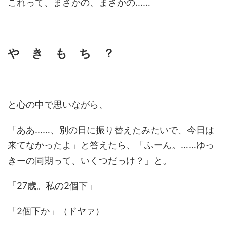
これって、まさかの、まさかの……
や き も ち ？
と心の中で思いながら、
「ああ……、別の日に振り替えたみたいで、今日は
来てなかったよ」と答えたら、「ふーん。……ゆっ
きーの同期って、いくつだっけ？」と。
「27歳。私の2個下」
「2個下か」（ドヤァ）