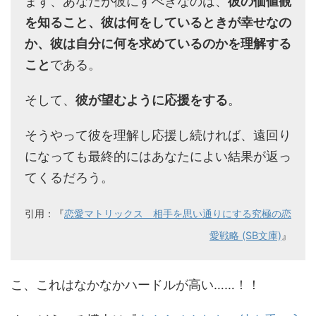
まず、あなたが彼にすべきなのは、
彼の価値観
を知ること、彼は何をしているときが幸せなの
か、彼は自分に何を求めているのかを理解する
こと
である。
そして、
彼が望むように応援をする
。
そうやって彼を理解し応援し続ければ、遠回り
になっても最終的にはあなたによい結果が返っ
てくるだろう。
引用：『
恋愛マトリックス 相手を思い通りにする究極の恋
愛戦略 (SB文庫)
』
こ、これはなかなかハードルが高い……！！