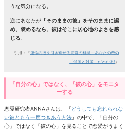
うな気分になる。
逆にあなたが
「そのままの彼」をそのままに認
め、褒めるなら、彼はそこに居心地のよさを感
じる
。
引用：『
運命の彼を引き寄せる恋愛の極意―あなたの恋の
「傾向と対策」がわかる!
』
「自分の心」ではなく、「彼の心」をモニタ
ーする
恋愛研究者ANNAさんは、『
どうしても忘れられな
い彼ともう一度つきあう方法
』の中で、「自分の
心」ではなく「彼の心」を見ることで恋愛がうまく