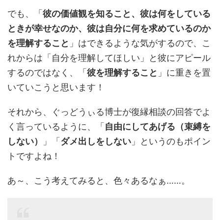
でも、「
彼の価値観を知ること、彼は何をしている
ときが幸せなのか、彼は自分に何を求めているのか
を理解すること
」はできるような気がするので、こ
れからは「自分を理解してほしい」と彼にアピール
するのではなく、「
彼を理解すること
」に重きを置
いていこうと思います！
それから、ぐっどうぃる博士が復縁相談の回答でよ
く言っているように、「
自由にしてあげる（束縛を
しない）
」「
ダメ出しをしない
」というのもポイン
トですよね！
あ～、こう考えてみると、色々あるなぁ……。