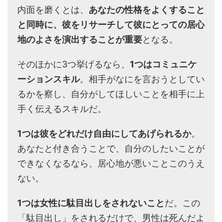
内面を磨くとは、
あなたの性格をよくすること
と同時に、彼をリサーチして彼にとっての居心
地のよさを演出することが重要
となる。
そのほかに3つ挙げるなら、
1つはコミュニケ
ーションスキル
。相手がなにを言おうとしてい
るかを察し、自分がしてほしいことを相手に上
手く伝えるスキルだ。
1つは彼をどれだけ自由にしてあげられるか
。
あなたと付き合うことで、自分のしたいことが
できなくなるなら、居心地が悪いことこのうえ
ない。
1つは女性に駄目出しをされないこと
だ。この
「駄目出し」をされるだけで、男性は死んだよ