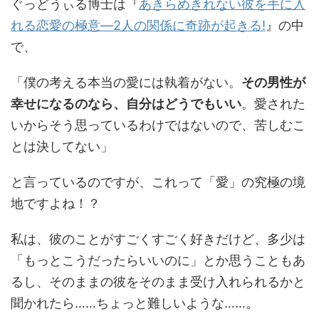
ぐっどうぃる博士は『
あきらめきれない彼を手に入
れる恋愛の極意―2人の関係に奇跡が起きる!
』の中
で、
「僕の考える本当の愛には執着がない。
その男性が
幸せになるのなら、自分はどうでもいい
。愛された
いからそう思っているわけではないので、苦しむこ
とは決してない」
と言っているのですが、これって「愛」の究極の境
地ですよね！？
私は、彼のことがすごくすごく好きだけど、多少は
「もっとこうだったらいいのに」とか思うこともあ
るし、そのままの彼をそのまま受け入れられるかと
聞かれたら……ちょっと難しいような……。