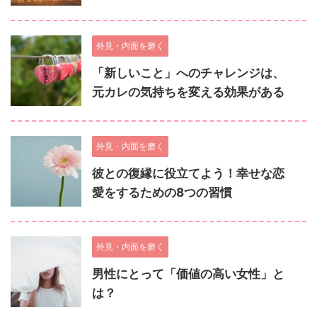
外見・内面を磨く
「新しいこと」へのチャレンジは、
元カレの気持ちを変える効果がある
外見・内面を磨く
彼との復縁に役立てよう！幸せな恋
愛をするための8つの習慣
外見・内面を磨く
男性にとって「価値の高い女性」と
は？