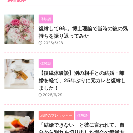
体験談
復縁して9年。博士理論で当時の彼の気
持ちを振り返ってみた
2026/6/28
体験談
【復縁体験談】別の相手との結婚・離
婚を経て、25年ぶりに元カレと復縁し
ました！
2026/6/29
結婚のプレッシャー
体験談
「結婚できない」と彼に言われて、自
分から別れを切り出した場合の復縁方