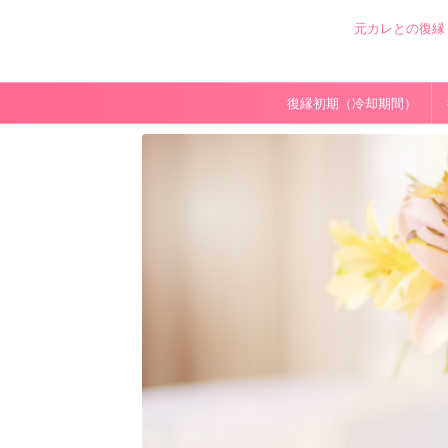
元カレとの復縁
復縁初期（冷却期間）