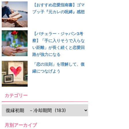
【おすすめ恋愛指南書】ゴマ
ブッ子『元カレの呪縛』感想
【バチェラー・ジャパン3考
察】「手に入りそうで入らな
い距離」が長く続くと恋愛回
路が強力になる
「恋の法則」を理解して、復
縁につなげよう
カテゴリー
月別アーカイブ