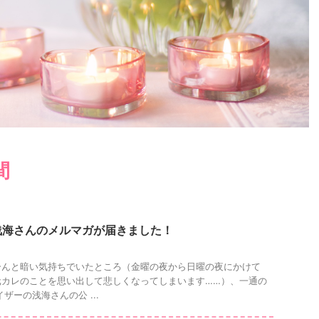
間
浅海さんのメルマガが届きました！
ーんと暗い気持ちでいたところ（金曜の夜から日曜の夜にかけて
元カレのことを思い出して悲しくなってしまいます……）、一通の
ザーの浅海さんの公 ...