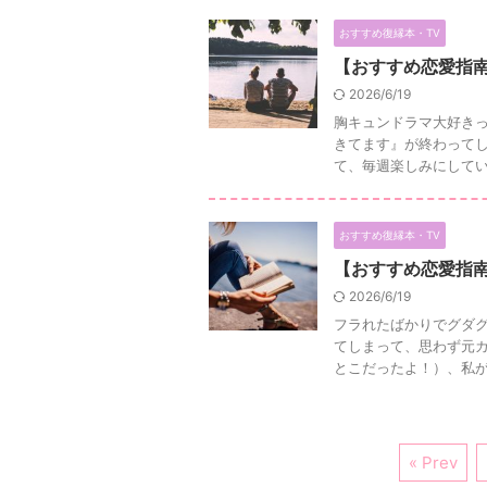
おすすめ復縁本・TV
【おすすめ恋愛指
2026/6/19
胸キュンドラマ大好きっ
きてます』が終わってし
て、毎週楽しみにしていた
おすすめ復縁本・TV
【おすすめ恋愛指
2026/6/19
フラれたばかりでグダグ
てしまって、思わず元カ
とこだったよ！）、私がや
« Prev